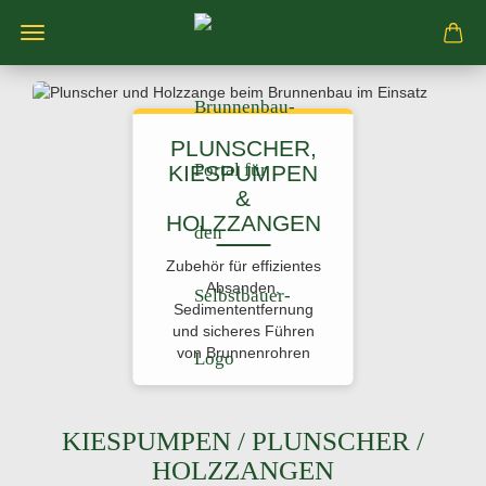
PLUNSCHER,
KIESPUMPEN
&
HOLZZANGEN
Zubehör für effizientes
Absanden,
Sedimententfernung
und sicheres Führen
von Brunnenrohren
KIESPUMPEN / PLUNSCHER /
HOLZZANGEN