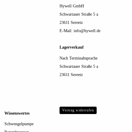
Hywell GmbH
Schwartauer Straße 5 a
23611 Sereetz
E-Mail:
info@hywell.de
Lagerverkauf
Nach Terminabsprache
Schwartauer Straße 5 a
23611 Sereetz
Vertrag widerrufen
Wissenswertes
Schwengelpumpe