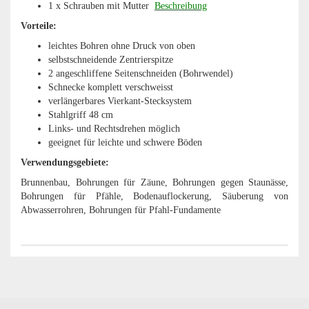
1 x Schrauben mit Mutter
Beschreibung
Vorteile:
leichtes Bohren ohne Druck von oben
selbstschneidende Zentrierspitze
2 angeschliffene Seitenschneiden (Bohrwendel)
Schnecke komplett verschweisst
verlängerbares Vierkant-Stecksystem
Stahlgriff 48 cm
Links- und Rechtsdrehen möglich
geeignet für leichte und schwere Böden
Verwendungsgebiete:
Brunnenbau, Bohrungen für Zäune, Bohrungen gegen Staunässe,
Bohrungen für Pfähle, Bodenauflockerung, Säuberung von
Abwasserrohren, Bohrungen für Pfahl-Fundamente