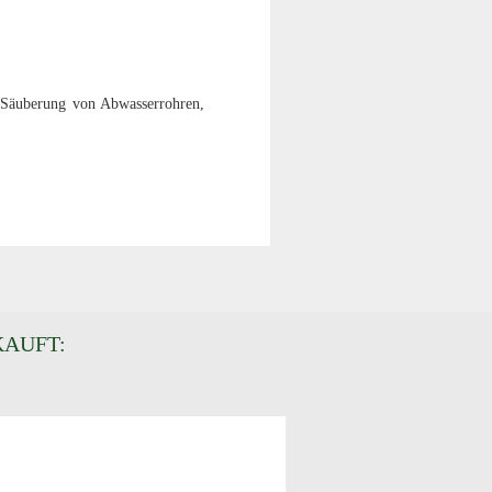
 Säuberung von Abwasserrohren,
KAUFT: