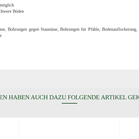
 möglich
 schwere Böden
ne, Bohrungen gegen Staunässe, Bohrungen für Pfähle, Bodenauflockerung,
e
N HABEN AUCH DAZU FOLGENDE ARTIKEL GE