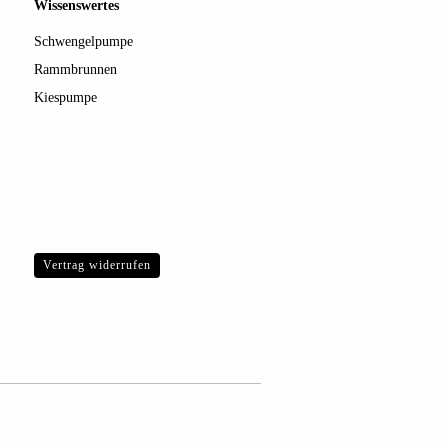
Wissenswertes
Schwengelpumpe
Rammbrunnen
Kiespumpe
Vertrag widerrufen