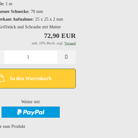
fe:
1 m
esser Schnecke:
70 mm
erkant Aufnahme:
25 x 25 x 2 mm
riffstück und Schraube mit Mutter
72,90 EUR
inkl. 19% MwSt. zzgl.
Versand
In den Warenkorb
Weiter mit
e zum Produkt